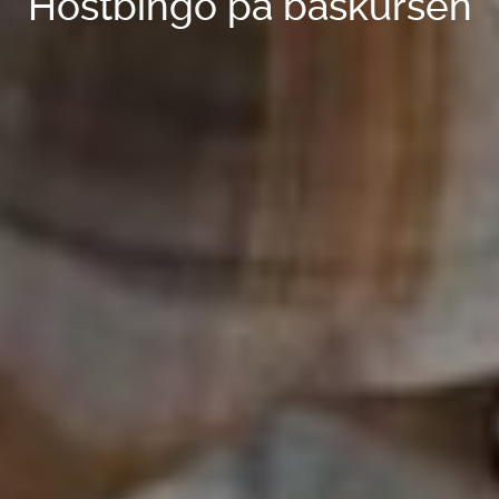
Höstbingo på baskursen