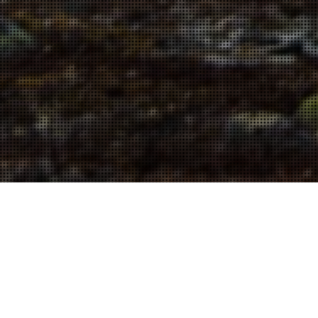
KRIK
,
Okategoriserade
25