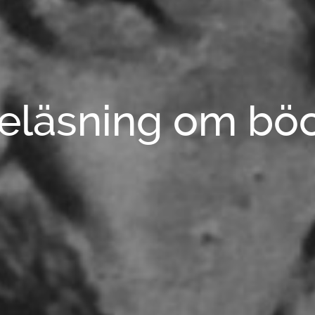
eläsning om bö