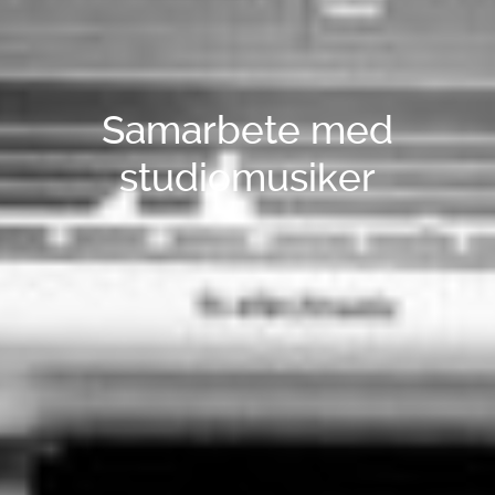
Samarbete med
studiomusiker