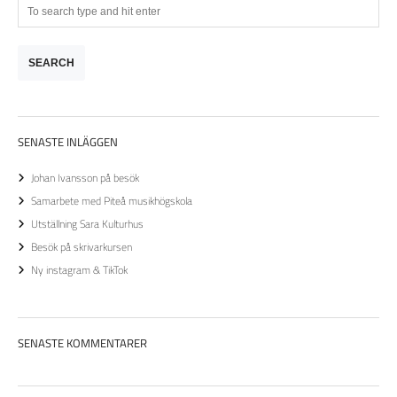
SENASTE INLÄGGEN
Johan Ivansson på besök
Samarbete med Piteå musikhögskola
Utställning Sara Kulturhus
Besök på skrivarkursen
Ny instagram & TikTok
SENASTE KOMMENTARER