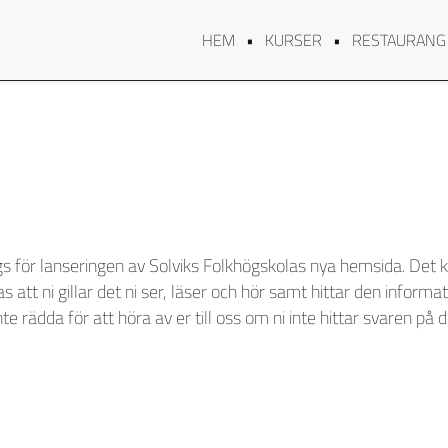
HEM
KURSER
RESTAURANG
gs för lanseringen av Solviks Folkhögskolas nya hemsida. Det 
as att ni gillar det ni ser, läser och hör samt hittar den informa
te rädda för att höra av er till oss om ni inte hittar svaren på d