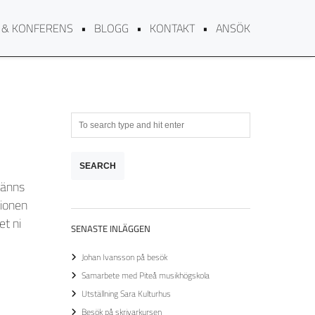
 & KONFERENS
BLOGG
KONTAKT
ANSÖK
känns
tionen
et ni
SENASTE INLÄGGEN
Johan Ivansson på besök
Samarbete med Piteå musikhögskola
Utställning Sara Kulturhus
Besök på skrivarkursen