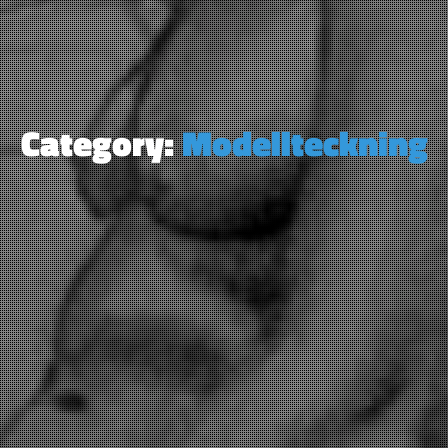
Category:
Modellteckning